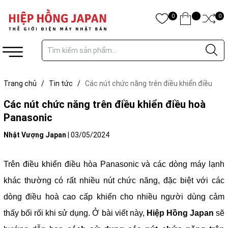
0
0
Trang chủ
/
Tin tức
/
Các nút chức năng trên điều khiển điều
hoà Panasonic
Các nút chức năng trên điều khiển điều hoà
Panasonic
Nhật Vượng Japan
|
03/05/2024
Trên điều khiển điều hòa Panasonic và các dòng máy lạnh
khác thường có rất nhiều nút chức năng, đặc biệt với các
dòng điều hoà cao cấp khiến cho nhiều người dùng cảm
thấy bối rối khi sử dụng. Ở bài viết này,
Hiệp Hồng Japan
sẽ