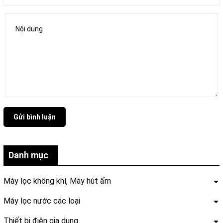
Gửi bình luận
Danh mục
Máy lọc không khí, Máy hút ẩm
Máy lọc nước các loại
Thiết bị điện gia dụng