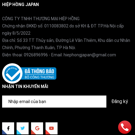
HIỆP HỒNG JAPAN
CÔNG TY TNHH THƯƠNG MẠI HIỆP HỒNG
Chứng nhận ĐKKD số: 0110083802 do sở KH & ĐT TP.Hà Nội cấp
ngày 8/5/2022
Địa chỉ: Số 33 TT Thủy sản, Đường Lê Văn Thiêm, Khu dân cư Nhân
Chính, Phường Thanh Xuân, TP Hà Nội.
Điện thoại:
0926896996
- Email:
hiephongjapan@gmail.com
NHẬN TIN KHUYẾN MÃI
Đăng ký