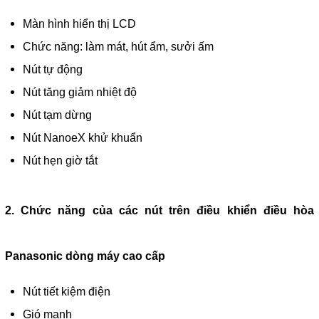
Màn hình hiển thị LCD
Chức năng: làm mát, hút ẩm, sưởi ấm
Nút tự động
Nút tăng giảm nhiệt độ
Nút tạm dừng
Nút NanoeX khử khuẩn
Nút hẹn giờ tắt
2. Chức năng của các nút trên điều khiển điều hòa
Panasonic dòng máy cao cấp
Nút tiết kiệm điện
Gió mạnh