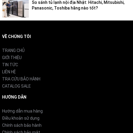
So sánh tủ lạnh nội địa Nhật: Hitachi, Mitsubishi,
Panasonic, Toshiba hãng nào tốt?
VỀ CHÚNG TÔI
TRANG CHỦ
GIỚI THIỆU
TIN TỨC
LIÊN HỆ
TRA CỨU BẢO HÀNH
CATALOG SALE
HƯỚNG DẪN
Hướng dẫn mua hàng
Điều khoản sử dụng
Chính sách bảo hành
Chính sách bảo mật