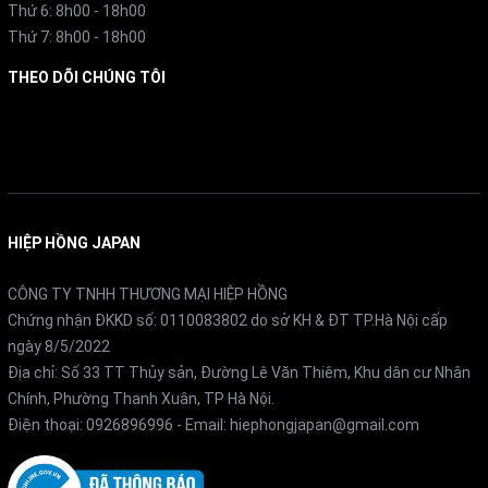
Thứ 6: 8h00 - 18h00
Thứ 7: 8h00 - 18h00
THEO DÕI CHÚNG TÔI
Facebook
HIỆP HỒNG JAPAN
CÔNG TY TNHH THƯƠNG MẠI HIỆP HỒNG
Chứng nhận ĐKKD số: 0110083802 do sở KH & ĐT TP.Hà Nội cấp
ngày 8/5/2022
Địa chỉ: Số 33 TT Thủy sản, Đường Lê Văn Thiêm, Khu dân cư Nhân
Chính, Phường Thanh Xuân, TP Hà Nội.
Điện thoại:
0926896996
- Email:
hiephongjapan@gmail.com