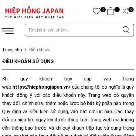
0
0
Trang chủ
/
Điều khoản
ĐIỀU KHOẢN SỬ DỤNG
Khi quý khách truy cập vào trang
web
https://hiephongjapan.vn/
của chúng tôi có nghĩa là quý
khách đồng ý với các điều khoản này. Trang web có quyền
thay đổi, chỉnh sửa, thêm hoặc lược bỏ bất kỳ phần nào trong
Quy định và Điều kiện sử dụng, vào bất cứ lúc nào. Các thay
đổi có hiệu lực ngay khi được đăng trên trang web mà không
cần thông báo trước. Và khi quý khách tiếp tục sử dụng trang