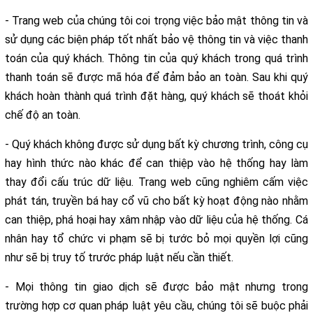
- Trang web của chúng tôi coi trọng việc bảo mật thông tin và
sử dụng các biện pháp tốt nhất bảo vệ thông tin và việc thanh
toán của quý khách. Thông tin của quý khách trong quá trình
thanh toán sẽ được mã hóa để đảm bảo an toàn. Sau khi quý
khách hoàn thành quá trình đặt hàng, quý khách sẽ thoát khỏi
chế độ an toàn.
- Quý khách không được sử dụng bất kỳ chương trình, công cụ
hay hình thức nào khác để can thiệp vào hệ thống hay làm
thay đổi cấu trúc dữ liệu. Trang web cũng nghiêm cấm việc
phát tán, truyền bá hay cổ vũ cho bất kỳ hoạt động nào nhằm
can thiệp, phá hoại hay xâm nhập vào dữ liệu của hệ thống. Cá
nhân hay tổ chức vi phạm sẽ bị tước bỏ mọi quyền lợi cũng
như sẽ bị truy tố trước pháp luật nếu cần thiết.
- Mọi thông tin giao dịch sẽ được bảo mật nhưng trong
trường hợp cơ quan pháp luật yêu cầu, chúng tôi sẽ buộc phải