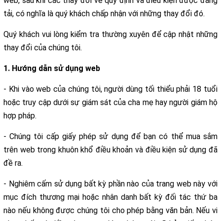
web, sau khi các thay đổi về quy định và điều kiện được đăng
tải, có nghĩa là quý khách chấp nhận với những thay đổi đó.
Quý khách vui lòng kiểm tra thường xuyên để cập nhật những
thay đổi của chúng tôi.
1. Hướng dẫn sử dụng web
- Khi vào web của chúng tôi, người dùng tối thiểu phải 18 tuổi
hoặc truy cập dưới sự giám sát của cha mẹ hay người giám hộ
hợp pháp.
- Chúng tôi cấp giấy phép sử dụng để bạn có thể mua sắm
trên web trong khuôn khổ điều khoản và điều kiện sử dụng đã
đề ra.
- Nghiêm cấm sử dụng bất kỳ phần nào của trang web này với
mục đích thương mại hoặc nhân danh bất kỳ đối tác thứ ba
nào nếu không được chúng tôi cho phép bằng văn bản. Nếu vi