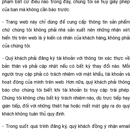
phạm bất cứ điều nào trong đây, chúng tôi sẽ hủy giấy phép
của bạn mà không cần báo trước.
- Trang web này chỉ dùng để cung cấp thông tin sản phẩm
chứ chúng tôi không phải nhà sản xuất nên những nhận xét
hiển thị trên web là ý kiến cá nhân của khách hàng, không phải
của chúng tôi.
- Quý khách phải đăng ký tài khoản với thông tin xác thực về
bản thân và phải cập nhật nếu có bất kỳ thay đổi nào. Mỗi
người truy cập phải có trách nhiệm với mật khẩu, tài khoản và
hoạt động của mình trên web. Hơn nữa, quý khách phải thông
báo cho chúng tôi biết khi tài khoản bị truy cập trái phép.
Chúng tôi không chịu bất kỳ trách nhiệm nào, dù trực tiếp hay
gián tiếp, đối với những thiệt hại hoặc mất mát gây ra do quý
khách không tuân thủ quy định.
- Trong suốt quá trình đăng ký, quý khách đồng ý nhận email