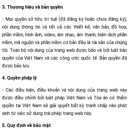
3. Thương hiệu và bản quyền
- Mọi quyền sở hữu trí tuệ (đã đăng ký hoặc chưa đăng ký),
nội dung thông tin và tất cả các thiết kế, văn bản, đồ họa,
phần mềm, hình ảnh, video, âm nhạc, âm thanh, biên dịch phần
mềm, mã nguồn và phần mềm cơ bản đều là tài sản của chúng
tôi. Toàn bộ nội dung của trang web được bảo vệ bởi luật bản
quyền của Việt Nam và các công ước quốc tế. Bản quyền đã
được bảo lưu.
4. Quyền pháp lý
- Các điều kiện, điều khoản và nội dung của trang web này
được điều chỉnh bởi luật pháp Việt Nam và Tòa án có thẩm
quyền tại Việt Nam sẽ giải quyết bất kỳ tranh chấp nào phát
sinh từ việc sử dụng trái phép trang web này.
5. Quy định về bảo mật