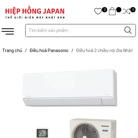
0
0
Trang chủ
/
Điều hoà Panasonic
/
Điều hoà 2 chiều nội địa Nhật
Bản Panasonic CS-285DFL