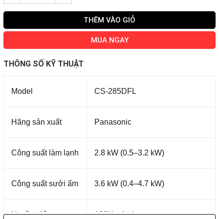
THÊM VÀO GIỎ
MUA NGAY
THÔNG SỐ KỸ THUẬT
Model
CS-285DFL
Hãng sản xuất
Panasonic
Công suất làm lạnh
2.8 kW (0.5–3.2 kW)
Công suất sưởi ấm
3.6 kW (0.4–4.7 kW)
Nguồn điện
100V – 1 pha