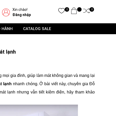
Xin chào!
0
0
Đăng nhập
O HÀNH
CATALOG SALE
át lạnh
ng mọi gia đình, giúp làm mát không gian và mang lại
t lạnh
nhanh chóng. Ở bài viết này, chuyên gia Đỗ
t lạnh nhưng vẫn tiết kiệm điện, hãy tham khảo