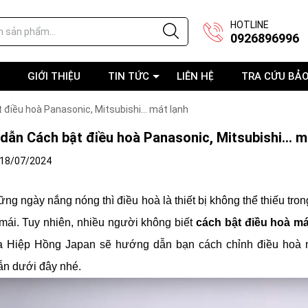
HOTLINE
0926896996
GIỚI THIỆU
TIN TỨC
LIÊN HỆ
TRA CỨU BẢ
điều hoà Panasonic, Mitsubishi... mát lạnh
ẫn Cách bật điều hoà Panasonic, Mitsubishi... m
18/07/2024
ng ngày nắng nóng thì điều hoà là thiết bị không thể thiếu tro
 mái. Tuy nhiên, nhiều người không biết
cách bật điều hoà má
 Hiệp Hồng Japan sẽ hướng dẫn bạn cách chỉnh điều hoà má
n dưới đây nhé.