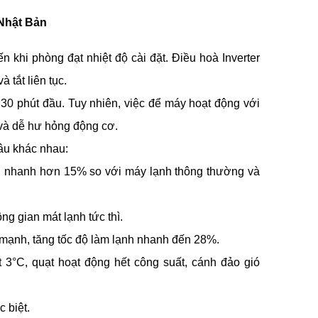
 Nhật Bản
 khi phòng đạt nhiệt độ cài đặt. Điều hoà Inverter
 tắt liên tục.
 30 phút đầu. Tuy nhiên, việc để máy hoạt động với
i và dễ hư hỏng động cơ.
âu khác nhau:
nh nhanh hơn 15% so với máy lạnh thông thường và
ng gian mát lạnh tức thì.
 mạnh, tăng tốc độ làm lạnh nhanh đến 28%.
 3°C, quạt hoạt động hết công suất, cánh đảo gió
 biệt.