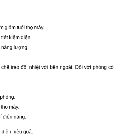
m giảm tuổi thọ máy.
 tiết kiệm điện.
m năng lượng.
chế trao đổi nhiệt với bên ngoài. Đối với phòng có
 phòng.
 thọ máy.
í điện năng.
 điện hiệu quả.