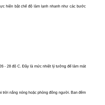
 thực hiện bật chế độ làm lạnh nhanh như các bước
26 - 28 độ C. Đây là mức nhiệt lý tưởng để làm mát
khi trời nắng nóng hoặc phòng đông người. Ban đêm