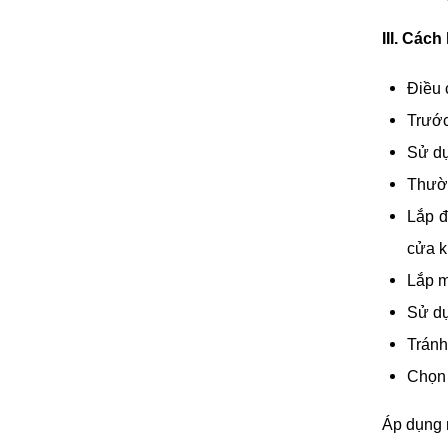
III. Các
Điều 
Trước 
Sử dụ
Thườn
Lắp đ
cửa k
Lắp m
Sử dụ
Tránh
Chọn 
Áp dụng 