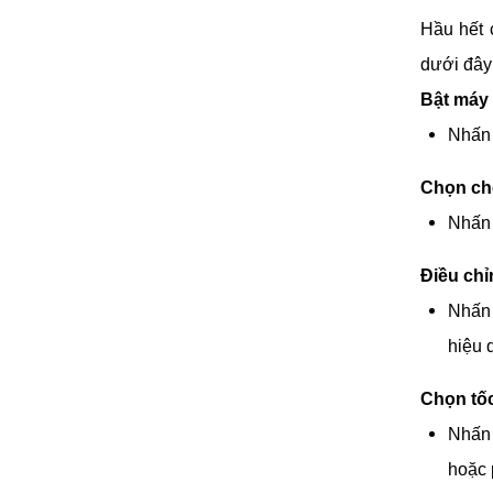
Hầu hết 
dưới đây
Bật máy 
Nhấn
Chọn chế
Nhấn
Điều chỉ
Nhấn 
hiệu 
Chọn tốc
Nhấn
hoặc 