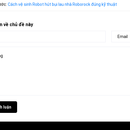
rước:
Cách vệ sinh Robot hút bụi lau nhà Roborock đúng kỹ thuật
n về chủ đề này
h luận