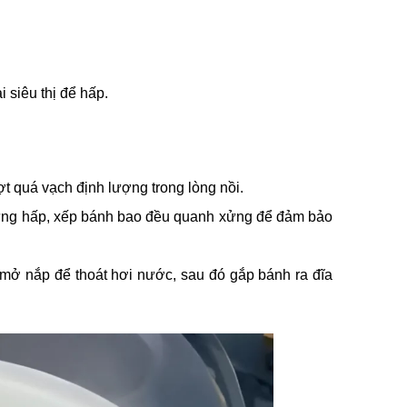
 siêu thị để hấp.
 quá vạch định lượng trong lòng nồi.
xửng hấp, xếp bánh bao đều quanh xửng để đảm bảo
 mở nắp để thoát hơi nước, sau đó gắp bánh ra đĩa