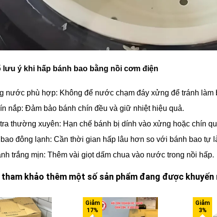
ố lưu ý khi hấp bánh bao bằng nồi cơm điện
 nước phù hợp: Không để nước chạm đáy xửng để tránh làm b
ín nắp: Đảm bảo bánh chín đều và giữ nhiệt hiệu quả.
tra thường xuyên: Hạn chế bánh bị dính vào xửng hoặc chín qu
bao đông lạnh: Cần thời gian hấp lâu hơn so với bánh bao tự l
nh trắng mịn: Thêm vài giọt dấm chua vào nước trong nồi hấp.
 tham khảo thêm một số sản phẩm đang được khuyến 