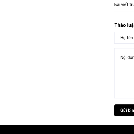
Bài viết t
Thảo luậ
Gửi bìn