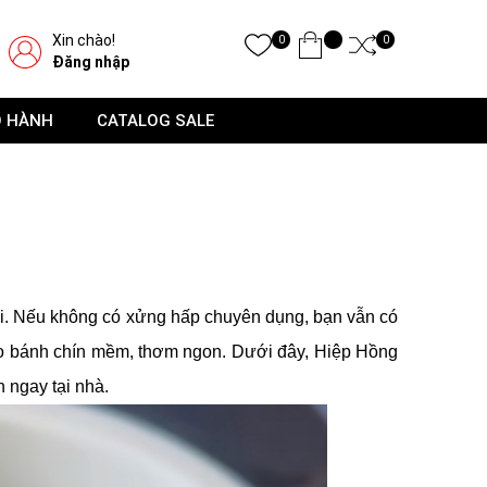
Xin chào!
0
0
Đăng nhập
O HÀNH
CATALOG SALE
ổi. Nếu không có xửng hấp chuyên dụng, bạn vẫn có
o bánh chín mềm, thơm ngon. Dưới đây, Hiệp Hồng
 ngay tại nhà.