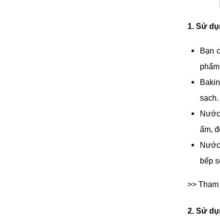
1. Sử dụ
Bạn c
phẩm 
Bakin
sạch.
Nước 
ẩm, đ
Nước 
bếp s
>> Tham 
2. Sử dụ