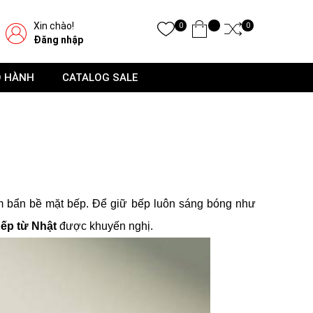
Xin chào!
0
0
Đăng nhập
O HÀNH
CATALOG SALE
àm bẩn bề mặt bếp. Để giữ bếp luôn sáng bóng như
ếp từ Nhật
được khuyến nghị.