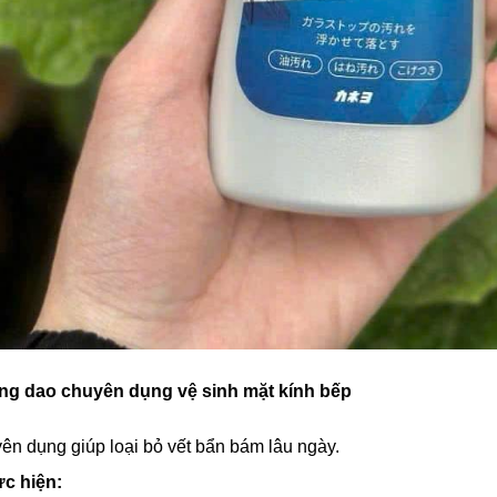
ng dao chuyên dụng vệ sinh mặt kính bếp
ên dụng giúp loại bỏ vết bẩn bám lâu ngày.
c hiện: