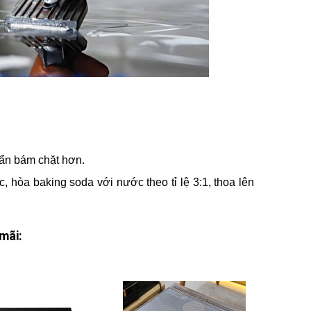
bẩn bám chặt hơn.
, hòa baking soda với nước theo tỉ lệ 3:1, thoa lên
mãi: