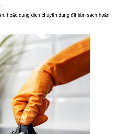
.
én, hoặc dung dịch chuyên dụng để làm sạch hoàn