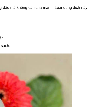
g đầu mà không cần chà mạnh. Loại dung dịch này
ẩn.
 sạch.