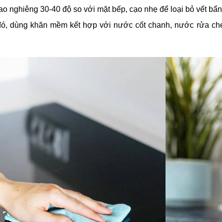
ao nghiêng 30-40 độ so với mặt bếp, cạo nhẹ để loại bỏ vết bẩn
ó, dùng khăn mềm kết hợp với nước cốt chanh, nước rửa ch