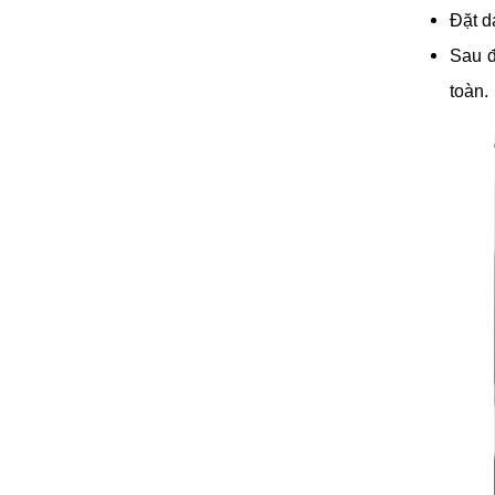
Đặt d
Sau đ
toàn.