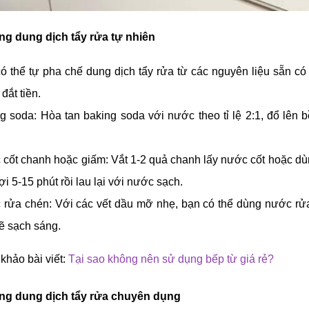
ng dung dịch tẩy rửa tự nhiên
ó thể tự pha chế dung dịch tẩy rửa từ các nguyên liệu sẵn c
đắt tiền.
g soda: Hòa tan baking soda với nước theo tỉ lệ 2:1, đổ lên
cốt chanh hoặc giấm: Vắt 1-2 quả chanh lấy nước cốt hoặc dùn
ợi 5-15 phút rồi lau lại với nước sạch.
rửa chén: Với các vết dầu mỡ nhẹ, bạn có thể dùng nước rửa 
ẽ sạch sáng.
khảo bài viết:
Tại sao không nên sử dụng bếp từ giá rẻ?
ng dung dịch tẩy rửa chuyên dụng