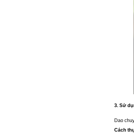
3. Sử dụ
Dao chuy
Cách thự