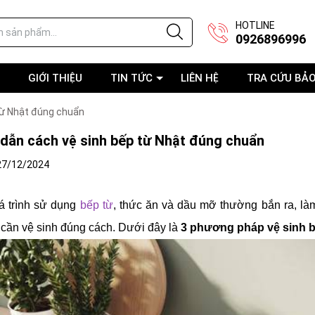
HOTLINE
0926896996
GIỚI THIỆU
TIN TỨC
LIÊN HỆ
TRA CỨU BẢ
từ Nhật đúng chuẩn
dẫn cách vệ sinh bếp từ Nhật đúng chuẩn
27/12/2024
á trình sử dụng
bếp từ
, thức ăn và dầu mỡ thường bắn ra, l
 cần vệ sinh đúng cách. Dưới đây là
3 phương pháp vệ sinh b