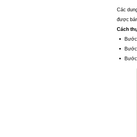
Các dung
được bán
Cách thự
Bước 
Bước 
Bước 