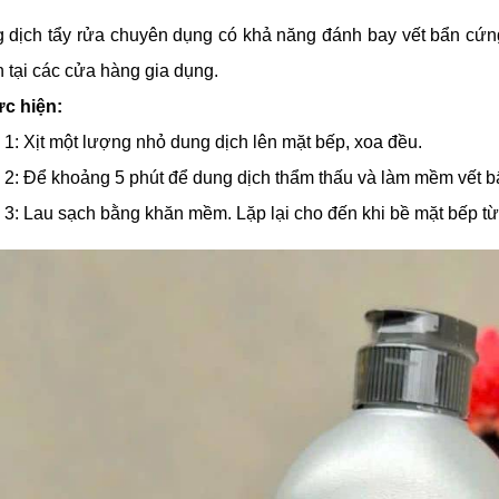
 dịch tẩy rửa chuyên dụng có khả năng đánh bay vết bẩn cứn
 tại các cửa hàng gia dụng.
c hiện:
1: Xịt một lượng nhỏ dung dịch lên mặt bếp, xoa đều.
2: Để khoảng 5 phút để dung dịch thẩm thấu và làm mềm vết b
3: Lau sạch bằng khăn mềm. Lặp lại cho đến khi bề mặt bếp từ