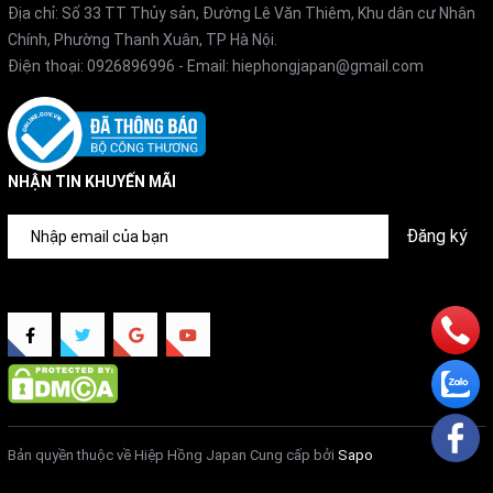
Địa chỉ: Số 33 TT Thủy sản, Đường Lê Văn Thiêm, Khu dân cư Nhân
Chính, Phường Thanh Xuân, TP Hà Nội.
Điện thoại:
0926896996
- Email:
hiephongjapan@gmail.com
NHẬN TIN KHUYẾN MÃI
Đăng ký
Bản quyền thuộc về Hiệp Hồng Japan
Cung cấp bởi
Sapo