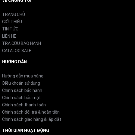
VỀ CHÚNG TÔI
TRANG CHỦ
GIỚI THIỆU
TIN TỨC
LIÊN HỆ
TRA CỨU BẢO HÀNH
CATALOG SALE
HƯỚNG DẪN
Hướng dẫn mua hàng
Điều khoản sử dụng
Chính sách bảo hành
Chính sách bảo mật
Chính sách thanh toán
Chính sách đổi trả & hoàn tiền
Chính sách giao hàng & lắp đặt
THỜI GIAN HOẠT ĐỘNG