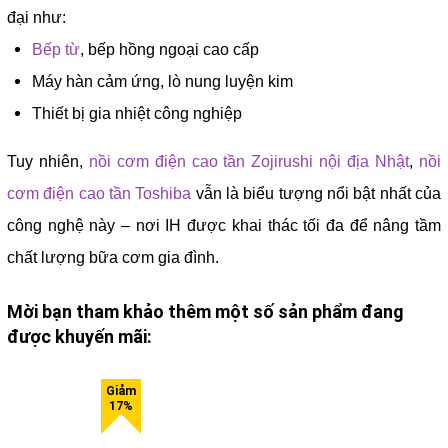
đại như:
Bếp từ
, bếp hồng ngoại cao cấp
Máy hàn cảm ứng, lò nung luyện kim
Thiết bị gia nhiệt công nghiệp
Tuy nhiên,
nồi cơm điện cao tần Zojirushi nội địa Nhật
,
nồi
cơm điện cao tần Toshiba
vẫn là biểu tượng nổi bật nhất của
công nghệ này – nơi IH được khai thác tối đa để nâng tầm
chất lượng bữa cơm gia đình.
Mời bạn tham khảo thêm một số sản phẩm đang
được khuyến mãi: