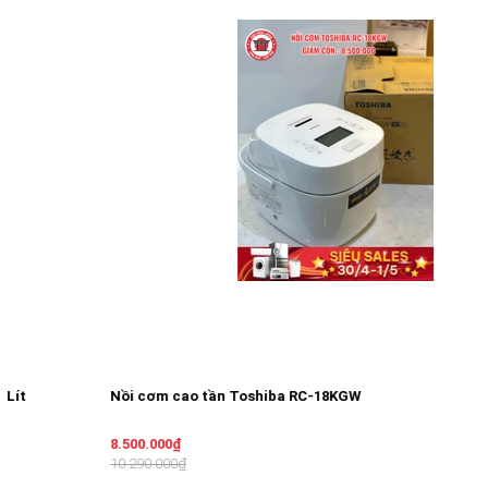
Nồi cơm cao tần Toshiba RC-18KGW
8.500.000₫
10.290.000₫