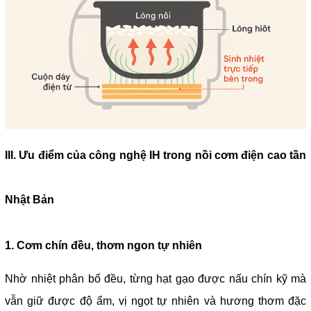
III. Ưu điểm của công nghệ IH trong nồi cơm điện cao tần
Nhật Bản
1. Cơm chín đều, thơm ngon tự nhiên
Nhờ nhiệt phân bố đều, từng hạt gạo được nấu chín kỹ mà
vẫn giữ được độ ẩm, vị ngọt tự nhiên và hương thơm đặc