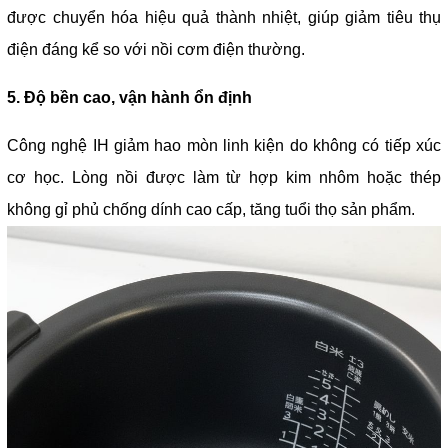
được chuyển hóa hiệu quả thành nhiệt, giúp giảm tiêu thụ
điện đáng kể so với nồi cơm điện thường.
5. Độ bền cao, vận hành ổn định
Công nghệ IH giảm hao mòn linh kiện do không có tiếp xúc
cơ học. Lòng nồi được làm từ hợp kim nhôm hoặc thép
không gỉ phủ chống dính cao cấp, tăng tuổi thọ sản phẩm.