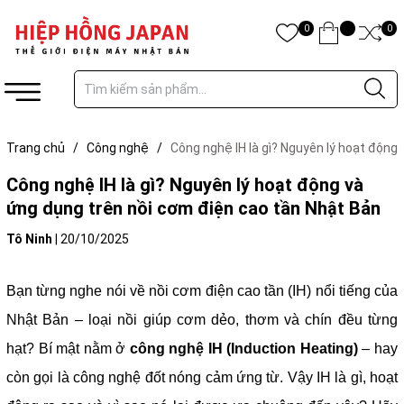
0
0
Trang chủ
/
Công nghệ
/
Công nghệ IH là gì? Nguyên lý hoạt động
và ứng dụng trên nồi cơm điện cao tần Nhật Bản
Công nghệ IH là gì? Nguyên lý hoạt động và
ứng dụng trên nồi cơm điện cao tần Nhật Bản
Tô Ninh
|
20/10/2025
Bạn từng nghe nói về nồi cơm điện cao tần (IH) nổi tiếng của
Nhật Bản – loại nồi giúp cơm dẻo, thơm và chín đều từng
hạt? Bí mật nằm ở
công nghệ IH (Induction Heating)
– hay
còn gọi là công nghệ đốt nóng cảm ứng từ. Vậy IH là gì, hoạt