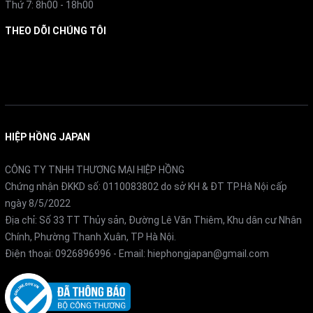
Thứ 7: 8h00 - 18h00
THEO DÕI CHÚNG TÔI
Facebook
HIỆP HỒNG JAPAN
CÔNG TY TNHH THƯƠNG MẠI HIỆP HỒNG
Chứng nhận ĐKKD số: 0110083802 do sở KH & ĐT TP.Hà Nội cấp
ngày 8/5/2022
Địa chỉ: Số 33 TT Thủy sản, Đường Lê Văn Thiêm, Khu dân cư Nhân
Chính, Phường Thanh Xuân, TP Hà Nội.
Điện thoại:
0926896996
- Email:
hiephongjapan@gmail.com