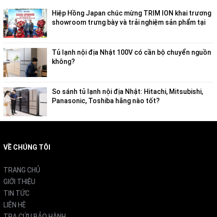
Hiệp Hồng Japan chúc mừng TRIM ION khai trương
showroom trưng bày và trải nghiệm sản phẩm tại
Việt Nam
Tủ lạnh nội địa Nhật 100V có cần bộ chuyển nguồn
không?
So sánh tủ lạnh nội địa Nhật: Hitachi, Mitsubishi,
Panasonic, Toshiba hãng nào tốt?
VỀ CHÚNG TÔI
TRANG CHỦ
GIỚI THIỆU
TIN TỨC
LIÊN HỆ
TRA CỨU BẢO HÀNH