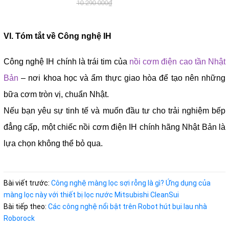
10.290.000₫
VI. Tóm tắt về Công nghệ IH
Công nghệ IH chính là trái tim của
nồi cơm điện cao tần Nhật
Bản
– nơi khoa học và ẩm thực giao hòa để tạo nên những
bữa cơm tròn vị, chuẩn Nhật.
Nếu bạn yêu sự tinh tế và muốn đầu tư cho trải nghiệm bếp
đẳng cấp, một chiếc nồi cơm điện IH chính hãng Nhật Bản là
lựa chọn không thể bỏ qua.
Bài viết trước:
Công nghệ màng lọc sợi rỗng là gì? Ứng dụng của
màng lọc này với thiết bị lọc nước Mitsubishi CleanSui
Bài tiếp theo:
Các công nghệ nổi bật trên Robot hút bụi lau nhà
Roborock