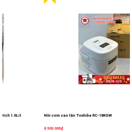
Nồi cơm cao tần Toshiba RC-18KGW
8.500.000₫