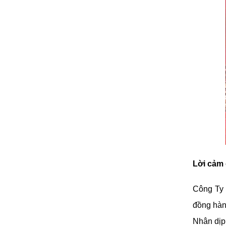
Lời cảm 
Công Ty 
đồng hành
Nhân dịp 