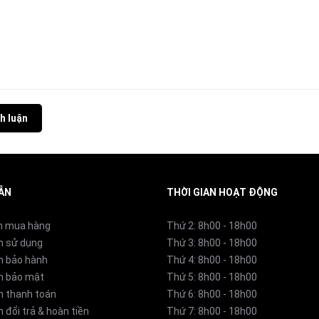
h luận
ẪN
THỜI GIAN HOẠT ĐỘNG
n mua hàng
Thứ 2: 8h00 - 18h00
n sử dụng
Thứ 3: 8h00 - 18h00
h bảo hành
Thứ 4: 8h00 - 18h00
h bảo mật
Thứ 5: 8h00 - 18h00
h thanh toán
Thứ 6: 8h00 - 18h00
 đổi trả & hoàn tiền
Thứ 7: 8h00 - 18h00