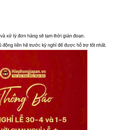
 và xử lý đơn hàng sẽ tạm thời gián đoạn.
động liên hệ trước kỳ nghỉ để được hỗ trợ tốt nhất.