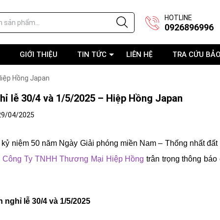
HOTLINE
0926896996
GIỚI THIỆU
TIN TỨC
LIÊN HỆ
TRA CỨU BẢ
 Hiệp Hồng Japan
hỉ lễ 30/4 và 1/5/2025 – Hiệp Hồng Japan
29/04/2025
 kỷ niệm 50 năm Ngày Giải phóng miền Nam – Thống nhất đất 
,
Công Ty TNHH Thương Mại Hiệp Hồng
trân trọng thông báo
n nghỉ lễ 30/4 và 1/5/2025