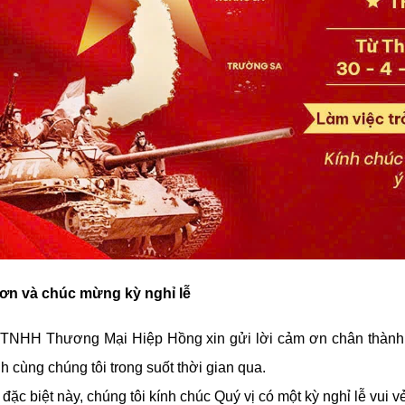
ơn và chúc mừng kỳ nghỉ lễ
TNHH Thương Mại Hiệp Hồng xin gửi lời cảm ơn chân thành 
 cùng chúng tôi trong suốt thời gian qua.
đặc biệt này, chúng tôi kính chúc Quý vị có một kỳ nghỉ lễ vui 