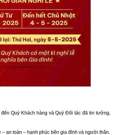
đến Quý Khách hàng và Quý Đối tác đã tin tưởng,
vẻ – an toàn – hạnh phúc bên gia đình và người thân.