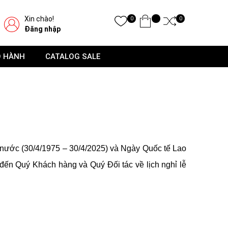
Xin chào!
0
0
Đăng nhập
O HÀNH
CATALOG SALE
nước (30/4/1975 – 30/4/2025) và Ngày Quốc tế Lao
 đến Quý Khách hàng và Quý Đối tác về lịch nghỉ lễ