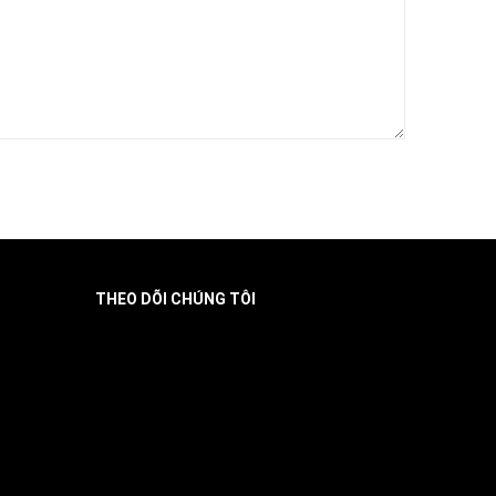
THEO DÕI CHÚNG TÔI
Facebook