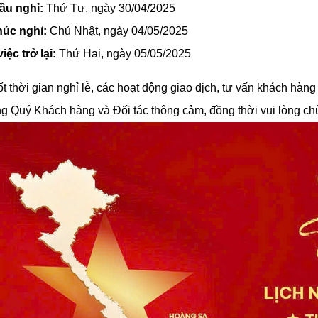
ầu nghỉ:
Thứ Tư, ngày 30/04/2025
húc nghỉ:
Chủ Nhật, ngày 04/05/2025
iệc trở lại:
Thứ Hai, ngày 05/05/2025
t thời gian nghỉ lễ, các hoạt động giao dịch, tư vấn khách hàng
 Quý Khách hàng và Đối tác thông cảm, đồng thời vui lòng chủ 