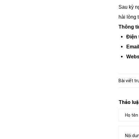
Sau kỳ ng
hài lòng t
Thông ti
Điện 
Email
Webs
Bài viết t
Thảo luậ