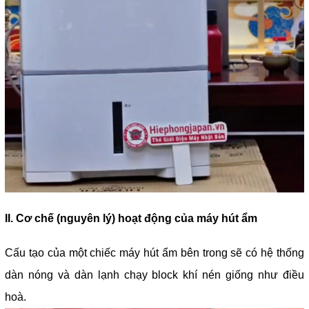
II. Cơ chế (nguyên lý) hoạt động của máy hút ẩm
Cấu tạo của một chiếc máy hút ẩm bên trong sẽ có hệ thống
dàn nóng và dàn lạnh chạy block khí nén giống như điều
hoà.