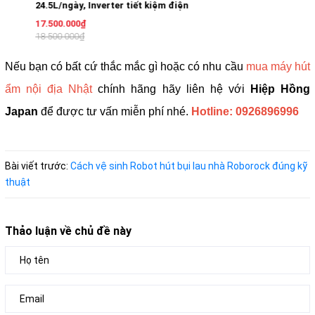
24.5L/ngày, Inverter tiết kiệm điện
17.500.000₫
18.500.000₫
Nếu bạn có bất cứ thắc mắc gì hoặc có nhu cầu
mua máy hút
ẩm nội địa Nhật
chính hãng hãy liên hệ với
Hiệp Hồng
Japan
để được tư vấn miễn phí nhé.
Hotline:
0926896996
Bài viết trước:
Cách vệ sinh Robot hút bụi lau nhà Roborock đúng kỹ
thuật
Thảo luận về chủ đề này