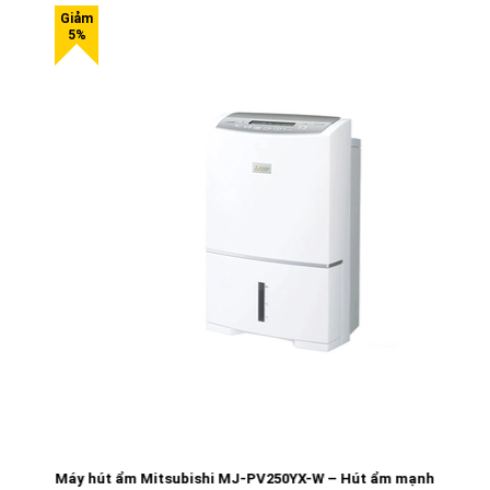
Máy hút ẩm Mitsubishi MJ-PV250YX-W – Hút ẩm mạnh