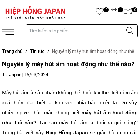
0
0
Trang chủ
/
Tin tức
/
Nguyên lý máy hút ẩm hoạt động như thế
nào?
Nguyên lý máy hút ẩm hoạt động như thế nào?
Tú Japan
|
15/03/2024
Máy hút ẩm là sản phẩm không thể thiếu khi thời tiết nồm ẩm
xuất hiện, đặc biệt tại khu vực phía bắc nước ta. Do vậy,
nhiều người thắc mắc không biết
máy hút ẩm hoạt động
như thế nào?
Tại sao máy hút ẩm lại thổi ra gió nóng?
Trong bài viết này
Hiệp Hồng Japan
sẽ giải thích cho các