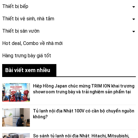
Thiết bị bếp
Thiết bị vệ sinh, nhà tắm
Thiết bị sân vườn
Hot deal, Combo về nhà mới
Hàng trưng bày giá tốt
Bài viết xem nhiều
Hiệp Hồng Japan chúc mừng TRIM ION khai trương
showroom trưng bày và trải nghiệm sản phẩm tại
Việt Nam
Tủ lạnh nội địa Nhật 100V có cần bộ chuyển nguồn
không?
So sánh tủ lạnh nội địa Nhật: Hitachi, Mitsubishi,