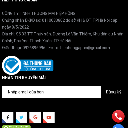
HIỆP HỒNG JAPAN
CÔNG TY TNHH THƯƠNG MẠI HIỆP HỒNG
Chứng nhận ĐKKD số: 0110083802 do sở KH & ĐT TP.Hà Nội cấp
ngày 8/5/2022
Địa chỉ: Số 33 TT Thủy sản, Đường Lê Văn Thiêm, Khu dân cư Nhân
Chính, Phường Thanh Xuân, TP Hà Nội.
Điện thoại:
0926896996
- Email:
hiephongjapan@gmail.com
NHẬN TIN KHUYẾN MÃI
Đăng ký