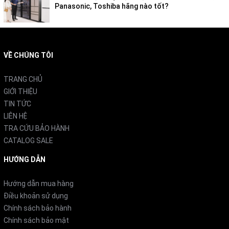
Panasonic, Toshiba hãng nào tốt?
VỀ CHÚNG TÔI
TRANG CHỦ
GIỚI THIỆU
TIN TỨC
LIÊN HỆ
TRA CỨU BẢO HÀNH
CATALOG SALE
HƯỚNG DẪN
Hướng dẫn mua hàng
Điều khoản sử dụng
Chính sách bảo hành
Chính sách bảo mật