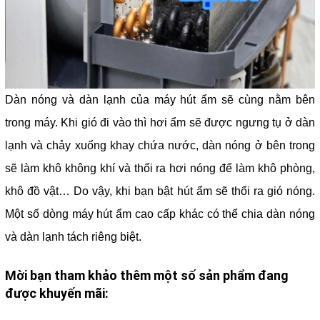
Dàn nóng và dàn lạnh của máy hút ẩm sẽ cùng nằm bên
trong máy. Khi gió đi vào thì hơi ẩm sẽ được ngưng tụ ở dàn
lạnh và chảy xuống khay chứa nước, dàn nóng ở bên trong
sẽ làm khô không khí và thổi ra hơi nóng để làm khô phòng,
khô đồ vật… Do vậy, khi bạn bật hút ẩm sẽ thổi ra gió nóng.
Một số dòng máy hút ẩm cao cấp khác có thể chia dàn nóng
và dàn lạnh tách riêng biệt.
Mời bạn tham khảo thêm một số sản phẩm đang
được khuyến mãi: