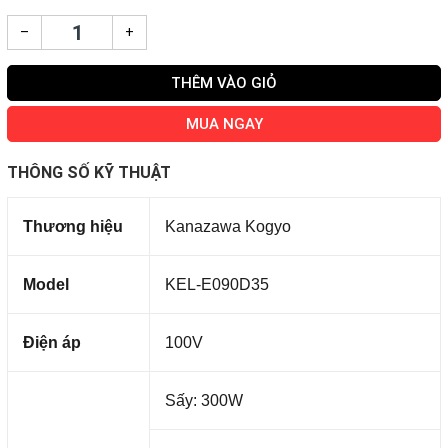
–
+
THÊM VÀO GIỎ
MUA NGAY
THÔNG SỐ KỸ THUẬT
Thương hiệu
Kanazawa Kogyo
Model
KEL-E090D35
Điện áp
100V
Sấy: 300W