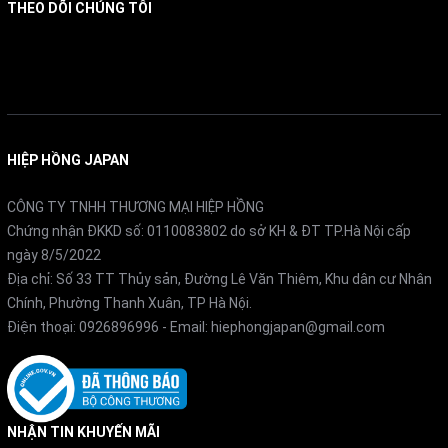
THEO DÕI CHÚNG TÔI
Facebook
HIỆP HỒNG JAPAN
CÔNG TY TNHH THƯƠNG MẠI HIỆP HỒNG
Chứng nhận ĐKKD số: 0110083802 do sở KH & ĐT TP.Hà Nội cấp
ngày 8/5/2022
Địa chỉ: Số 33 TT Thủy sản, Đường Lê Văn Thiêm, Khu dân cư Nhân
Chính, Phường Thanh Xuân, TP Hà Nội.
Điện thoại:
0926896996
- Email:
hiephongjapan@gmail.com
NHẬN TIN KHUYẾN MÃI