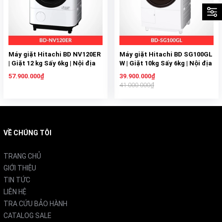
Máy giặt Hitachi BD NV120ER
Máy giặt Hitachi BD SG100GL
| Giặt 12 kg Sấy 6kg | Nội địa
W | Giặt 10kg Sấy 6kg | Nội địa
Nhật Bản
Nhật
57.900.000₫
39.900.000₫
41.000.000₫
VỀ CHÚNG TÔI
TRANG CHỦ
GIỚI THIỆU
TIN TỨC
LIÊN HỆ
TRA CỨU BẢO HÀNH
CATALOG SALE