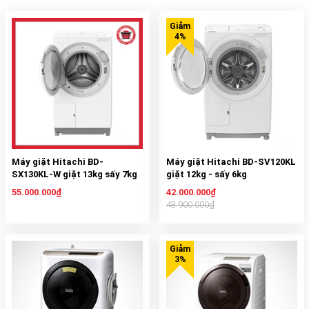
Máy giặt Hitachi BD-
Máy giặt Hitachi BD-SV120KL
SX130KL-W giặt 13kg sấy 7kg
giặt 12kg - sấy 6kg
– Cao cấp nội địa Nhật
55.000.000₫
42.000.000₫
43.900.000₫