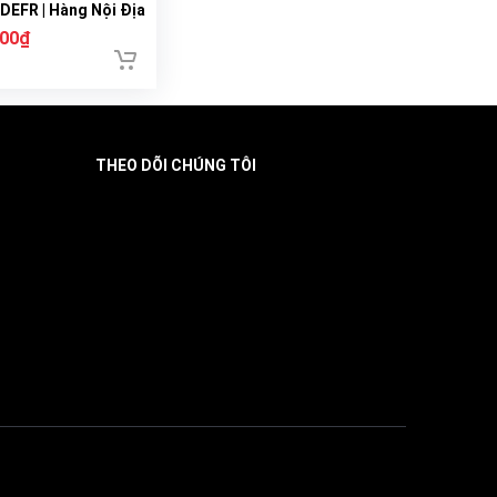
EFR | Hàng Nội Địa
000₫
THEO DÕI CHÚNG TÔI
Facebook