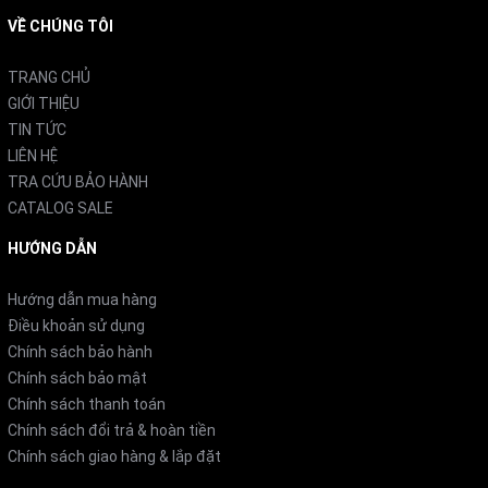
VỀ CHÚNG TÔI
Dàn lạnh: 9kg
Trọng lượng
TRANG CHỦ
GIỚI THIỆU
Dàn nóng: 32kg
TIN TỨC
LIÊN HỆ
TRA CỨU BẢO HÀNH
CATALOG SALE
HƯỚNG DẪN
Hướng dẫn mua hàng
Điều khoản sử dụng
Chính sách bảo hành
Chính sách bảo mật
Chính sách thanh toán
Chính sách đổi trả & hoàn tiền
Chính sách giao hàng & lắp đặt