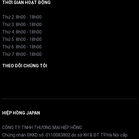
THỜI GIAN HOẠT ĐỘNG
Thứ 2: 8h00 - 18h00
Thứ 3: 8h00 - 18h00
Thứ 4: 8h00 - 18h00
Thứ 5: 8h00 - 18h00
Thứ 6: 8h00 - 18h00
Thứ 7: 8h00 - 18h00
THEO DÕI CHÚNG TÔI
Facebook
HIỆP HỒNG JAPAN
CÔNG TY TNHH THƯƠNG MẠI HIỆP HỒNG
Chứng nhận ĐKKD số: 0110083802 do sở KH & ĐT TP.Hà Nội cấp