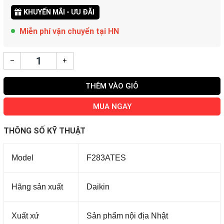
KHUYẾN MÃI - ƯU ĐÃI
Miễn phí vận chuyển tại HN
–
+
THÊM VÀO GIỎ
MUA NGAY
THÔNG SỐ KỸ THUẬT
Model
F283ATES
Hãng sản xuất
Daikin
Xuất xứ
Sản phẩm nội địa Nhật