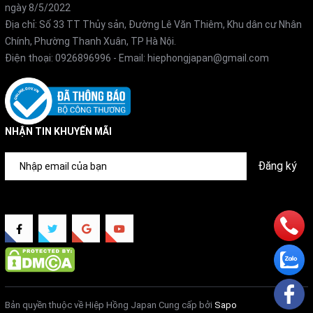
ngày 8/5/2022
Địa chỉ: Số 33 TT Thủy sản, Đường Lê Văn Thiêm, Khu dân cư Nhân
Chính, Phường Thanh Xuân, TP Hà Nội.
Điện thoại:
0926896996
- Email:
hiephongjapan@gmail.com
NHẬN TIN KHUYẾN MÃI
Đăng ký
Bản quyền thuộc về Hiệp Hồng Japan
Cung cấp bởi
Sapo