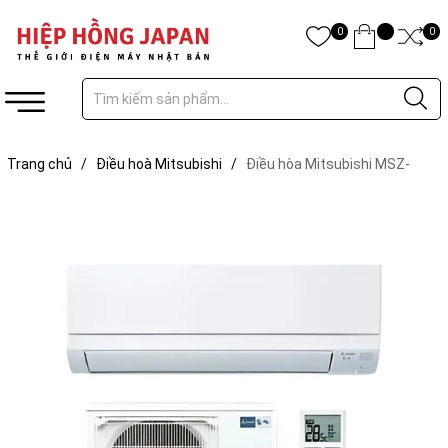
0
0
Trang chủ
/
Điều hoà Mitsubishi
/
Điều hòa Mitsubishi MSZ-
GV4024-W