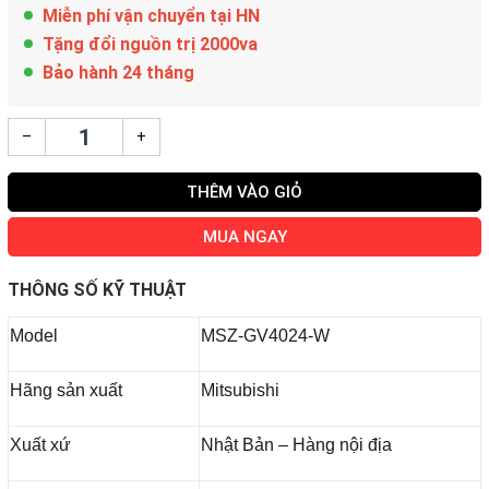
Miễn phí vận chuyển tại HN
Tặng đổi nguồn trị 2000va
Bảo hành 24 tháng
–
+
THÊM VÀO GIỎ
MUA NGAY
THÔNG SỐ KỸ THUẬT
Model
MSZ-GV4024-W
Hãng sản xuất
Mitsubishi
Xuất xứ
Nhật Bản – Hàng nội địa