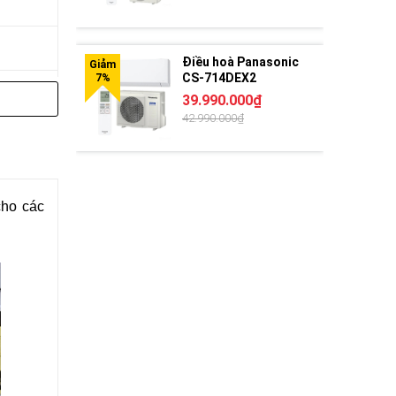
Điều hoà Panasonic
CS-714DEX2
39.990.000₫
42.990.000₫
cho các