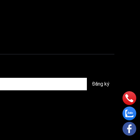
Đăng ký
ạnh nhỏ