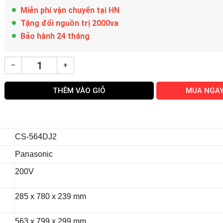
Miễn phí vận chuyển tại HN
Tặng đổi nguồn trị 2000va
Bảo hành 24 tháng
–
+
THÊM VÀO GIỎ
MUA NGA
CS-564DJ2
Panasonic
200V
285 x 780 x 239 mm
563 x 799 x 299 mm