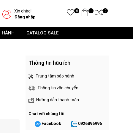
Xin chào!
0
0
Đăng nhập
O HÀNH
CATALOG SALE
Thông tin hữu ích
Trung tâm bảo hành
Thông tin vận chuyển
Hướng dẫn thanh toán
Chat với chúng tôi
Facebook
0926896996