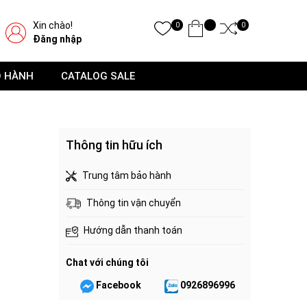
Xin chào!
0
0
Đăng nhập
O HÀNH
CATALOG SALE
Thông tin hữu ích
Trung tâm bảo hành
Thông tin vận chuyển
Hướng dẫn thanh toán
Chat với chúng tôi
Facebook
0926896996