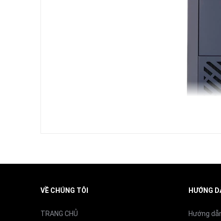
Khối lượng sản phẩm
Xuất xứ
VỀ CHÚNG TÔI
HƯỚNG D
TRANG CHỦ
Hướng dẫ