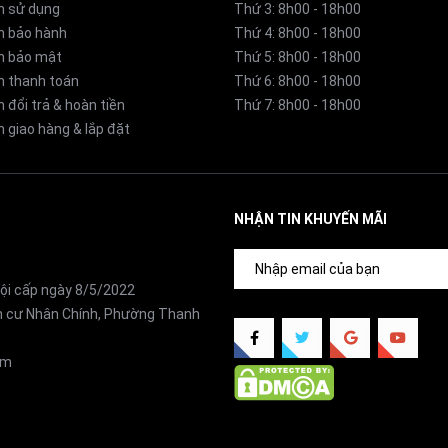
n sử dụng
Thứ 3: 8h00 - 18h00
h bảo hành
Thứ 4: 8h00 - 18h00
h bảo mật
Thứ 5: 8h00 - 18h00
h thanh toán
Thứ 6: 8h00 - 18h00
 đổi trả & hoàn tiền
Thứ 7: 8h00 - 18h00
 giao hàng & lắp đặt
NHẬN TIN KHUYẾN MÃI
ội cấp ngày 8/5/2022
ân cư Nhân Chính, Phường Thanh
om