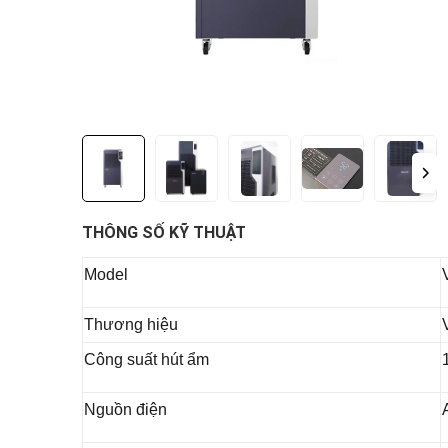
THÔNG SỐ KỸ THUẬT
Model
Thương hiệu
Công suất hút ẩm
Nguồn điện