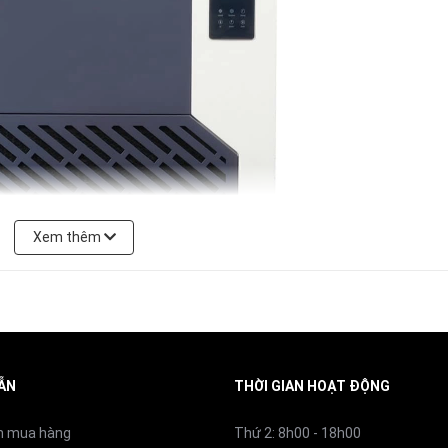
48kg
Trung Quốc
Xem thêm
ẪN
THỜI GIAN HOẠT ĐỘNG
n mua hàng
Thứ 2: 8h00 - 18h00