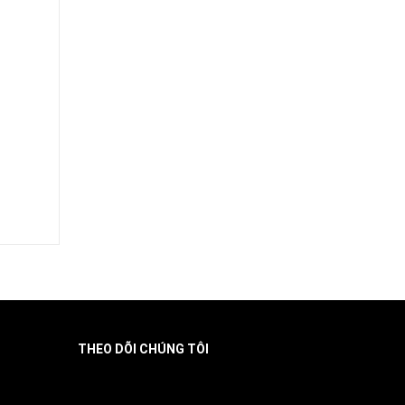
THEO DÕI CHÚNG TÔI
Facebook