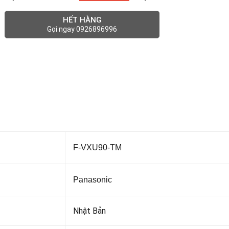
HẾT HÀNG
Gọi ngay 0926896996
F-VXU90-TM
Panasonic
Nhật Bản