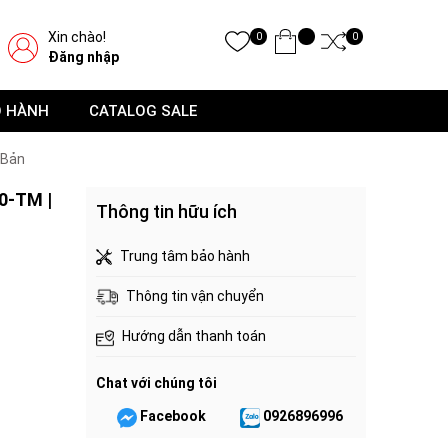
Xin chào!
0
0
Đăng nhập
O HÀNH
CATALOG SALE
 Bản
0-TM |
Thông tin hữu ích
Trung tâm bảo hành
Thông tin vận chuyển
Hướng dẫn thanh toán
Chat với chúng tôi
Facebook
0926896996