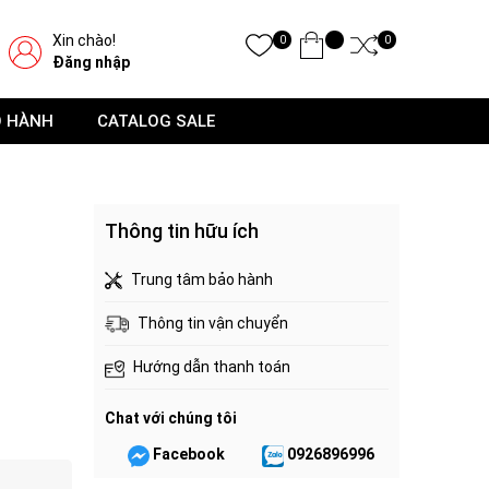
Xin chào!
0
0
Đăng nhập
O HÀNH
CATALOG SALE
Thông tin hữu ích
Trung tâm bảo hành
Thông tin vận chuyển
Hướng dẫn thanh toán
Chat với chúng tôi
Facebook
0926896996