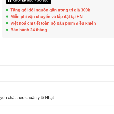
KHUYẾN MÃI - ƯU ĐÃI
Tặng gói đổi nguồn gắn trong trị giá 300k
Miễn phí vận chuyển và lắp đặt tại HN
Việt hoá chi tiết toàn bộ bàn phim điều khiển
Bảo hành 24 tháng
yên chất theo chuẩn y tế Nhật