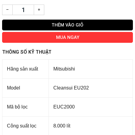
–
+
THÊM VÀO GIỎ
MUA NGAY
THÔNG SỐ KỸ THUẬT
Hãng sản xuất
Mitsubishi
Model
Cleansui EU202
Mã bộ lọc
EUC2000
Công suất lọc
8.000 lít