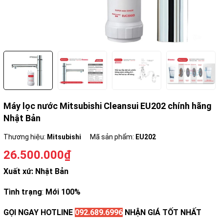
Máy lọc nước Mitsubishi Cleansui EU202 chính hãng
Nhật Bản
Thương hiệu:
Mitsubishi
Mã sản phẩm:
EU202
26.500.000₫
Xuất xứ: Nhật Bản
Tình trạng
:
Mới 100%
GỌI NGAY HOTLINE
092.689.6996
NHẬN GIÁ TỐT NHẤT