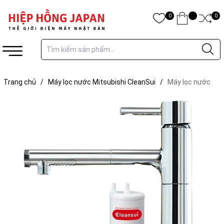
0
0
Trang chủ
/
Máy lọc nước Mitsubishi CleanSui
/
Máy lọc nước
Mitsubishi Cleansui EU202 chính hãng Nhật Bản