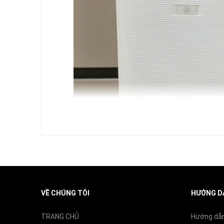
Diện tích hiệu quả
Màu sắc
VỀ CHÚNG TÔI
HƯỚNG D
TRANG CHỦ
Hướng dẫ