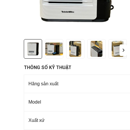
THÔNG SỐ KỸ THUẬT
Hãng sản xuất
Model
Xuất xứ