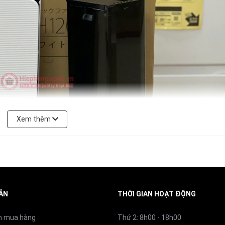
4,9 – 12,9 m²
Trắng (White)
Xem thêm
ẪN
THỜI GIAN HOẠT ĐỘNG
n mua hàng
Thứ 2: 8h00 - 18h00