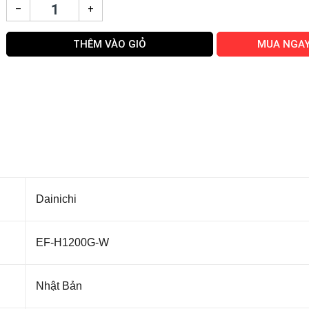
–
+
THÊM VÀO GIỎ
MUA NGA
Dainichi
EF-H1200G-W
Nhật Bản