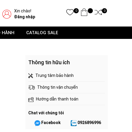
Xin chào!
0
0
Đăng nhập
O HÀNH
CATALOG SALE
Thông tin hữu ích
Trung tâm bảo hành
Thông tin vận chuyển
Hướng dẫn thanh toán
Chat với chúng tôi
Facebook
0926896996