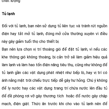
chất lượng
Tủ lạnh
Đối với tủ lạnh, bạn nên sử dụng tủ liên tục và tránh rút nguồn
điện hay tắt mở tủ lạnh, đóng mở cửa thường xuyên vì điều
này gây giảm tuổi thọ cho thiết bị.
Bạn nên lựa chọn vị trí thoáng gió để đặt tủ lạnh, vì nếu các
khe thông gió không thoáng, bị cản trở sẽ làm giảm hiệu quả
làm lạnh và làm hao tốn điện năng tiêu thụ, cũng như không để
tủ lạnh gần các vật dụng phát nhiệt như bếp lò,..hay vị trí có
ánh nắng mặt trời chiếu trực tiếp dễ gây hư hỏng. Chú ý không
để ly nước hay các vật dụng trang trí chứa nước lên đầu tủ
để đề phòng rơi vỡ gây thương tích hoặc đổ nước gây chập
mạch, điện giật. Thức ăn trước khi cho vào tủ lạnh nên để