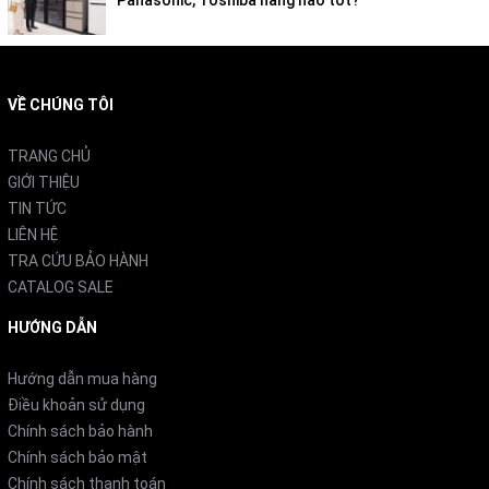
Panasonic, Toshiba hãng nào tốt?
VỀ CHÚNG TÔI
TRANG CHỦ
GIỚI THIỆU
TIN TỨC
LIÊN HỆ
TRA CỨU BẢO HÀNH
CATALOG SALE
HƯỚNG DẪN
Hướng dẫn mua hàng
Điều khoản sử dụng
Chính sách bảo hành
Chính sách bảo mật
Chính sách thanh toán