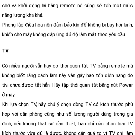
chờ và khởi động lại bằng remote nó cũng sẽ tốn một mức
năng lượng kha khá.
Phòng lắp điều hòa nên đảm bảo kín để không bị bay hơi lạnh,
khiến cho máy không đáp ứng đủ độ làm mát theo yêu cầu.
TV
Có nhiều người vẫn hay có thói quen tắt TV bằng remote mà
không biết rằng cách làm này vẫn gây hao tốn điện năng do
tivi chưa được tắt hẳn. Hãy tập thói quen tắt bằng nút Power
ở máy.
Khi lựa chọn TV, hãy chú ý chọn dòng TV có kích thước phù
hợp với căn phòng cũng như số lượng người dùng trong gia
đình, nếu không thật sự cần thiết, bạn chỉ cần chọn loại TV
kích thước vừa đủ là được, không cần quá to vì TV chỉ làm