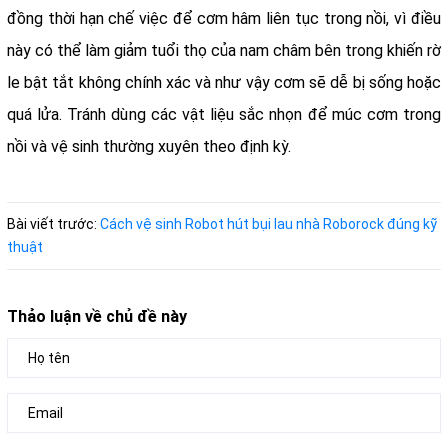
đồng thời hạn chế việc để cơm hâm liên tục trong nồi, vì điều
này có thể làm giảm tuổi thọ của nam châm bên trong khiến rờ
le bật tắt không chính xác và như vậy cơm sẽ dễ bị sống hoặc
quá lửa. Tránh dùng các vật liệu sắc nhọn để múc cơm trong
nồi và vệ sinh thường xuyên theo định kỳ.
Bài viết trước:
Cách vệ sinh Robot hút bụi lau nhà Roborock đúng kỹ
thuật
Thảo luận về chủ đề này