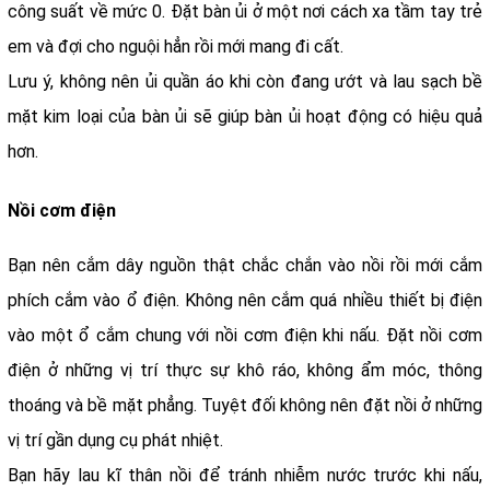
công suất về mức 0. Đặt bàn ủi ở một nơi cách xa tầm tay trẻ
em và đợi cho nguội hẳn rồi mới mang đi cất.
Lưu ý, không nên ủi quần áo khi còn đang ướt và lau sạch bề
mặt kim loại của bàn ủi sẽ giúp bàn ủi hoạt động có hiệu quả
hơn.
Nồi cơm điện
Bạn nên cắm dây nguồn thật chắc chắn vào nồi rồi mới cắm
phích cắm vào ổ điện. Không nên cắm quá nhiều thiết bị điện
vào một ổ cắm chung với nồi cơm điện khi nấu. Đặt nồi cơm
điện ở những vị trí thực sự khô ráo, không ẩm móc, thông
thoáng và bề mặt phẳng. Tuyệt đối không nên đặt nồi ở những
vị trí gần dụng cụ phát nhiệt.
Bạn hãy lau kĩ thân nồi để tránh nhiễm nước trước khi nấu,