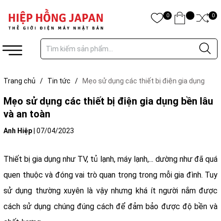
0
0
Trang chủ
/
Tin tức
/
Mẹo sử dụng các thiết bị điện gia dụng
bền lâu và an toàn
Mẹo sử dụng các thiết bị điện gia dụng bền lâu
và an toàn
Anh Hiệp
|
07/04/2023
Thiết bị gia dụng như TV, tủ lạnh, máy lạnh,... dường như đã quá
quen thuộc và đóng vai trò quan trọng trong mỗi gia đình. Tuy
sử dụng thường xuyên là vậy nhưng khá ít người nắm được
cách sử dụng chúng đúng cách để đảm bảo được độ bền và