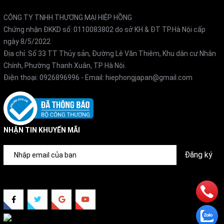
CÔNG TY TNHH THƯƠNG MẠI HIỆP HỒNG
Chứng nhận ĐKKD số: 0110083802 do sở KH & ĐT TP.Hà Nội cấp
ngày 8/5/2022
Địa chỉ: Số 33 TT Thủy sản, Đường Lê Văn Thiêm, Khu dân cư Nhân
Chính, Phường Thanh Xuân, TP Hà Nội.
Điện thoại:
0926896996
- Email:
hiephongjapan@gmail.com
NHẬN TIN KHUYẾN MÃI
Đăng ký