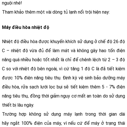
nguội nhé!
Tham khảo thêm một vài dòng tủ lạnh nổi trội hiện nay:
Máy điều hòa nhiệt độ
Nhiệt độ điều hòa được khuyến khích sử dụng ở chế độ 26 độ
C – nhiệt độ vừa đủ để làm mát và không gây hao tốn điện
năng quá nhiều hoặc tốt nhất là chỉ để chênh lệch từ 2 – 3 độ
C so với nhiệt độ bên ngoài, vì cứ tăng 1 độ C là đã tiết kiệm
được 10% điện năng tiêu thụ. Định kỳ vệ sinh bảo dưỡng máy
điều hòa, rửa sạch lưới lọc bụi sẽ tiết kiệm thêm 5 - 7% điện
năng tiêu thụ, đồng thời giảm nguy cơ mất an toàn do sử dụng
thiết bị lâu ngày.
Trường hợp không sử dụng máy lạnh trong thời gian dài
hãy ngắt 100% điện của máy, vì nếu cứ để máy ở trạng thái