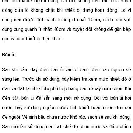
cho sức khỏe người dùng. Do đó, không nên mở cửa hoặc
đóng cửa lò không chặt khi thiết bị đang hoạt động. Lò vi
sóng nên được đặt cách tường ít nhất 10cm, cách các vật
dụng xung quanh ít nhất 40cm và tuyệt đối không để gần bếp
gas và các thiết bị điện khác.
Bàn ủi
Sau khi cắm dây điện bàn ủi vào ổ cắm, đèn báo nguồn sẽ
sáng lên. Trước khi sử dụng, hãy kiểm tra xem mức nhiệt độ ở
đâu và đặt lại nhiệt độ phù hợp bằng cách xoay núm chọn. Khi
đèn tắt, bàn ủi đã sẵn sàng mới sử dụng. Đối với bàn ủi hơi
nước, hãy sử dụng nguồn nước tinh khiết hoặc nước đun sôi
để nguội. Vệ sinh bầu chứa nước khô ráo, sạch sẽ sau khi dùng.
Sau mỗi lần sử dụng nên tắt chế độ phun nước và điều chỉnh