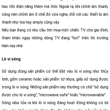
hao tốn điện năng thêm mà thôi. Ngoài ra, khi chỉnh âm thanh,
cũng nên chỉnh âm ở chế độ vừa nghe, đối với các thiết bị âm
thanh như loa hay amply cũng vậy.
Nếu bạn đang có nhu cầu tìm mua một chiếc TV cho gia đình,
tham khảo ngay những dòng TV đang "hot" trên thị trường
hiện nay nhé:
Lò vi sóng
Sử dụng đúng sản phẩm có thể đặt vào lò vi sóng như thủy
tinh, gốm ceramic hoặc sản phẩm từ nhựa, giấy sử dụng được
trong lò vi sóng. Những sản phẩm này thường có chữ "sử dụng
được cho lò vi sóng", "microwave-safe" hoặc "microwavable".
Sóng viba tỏa ra khi lò vi sóng đang hoạt động không có lợi