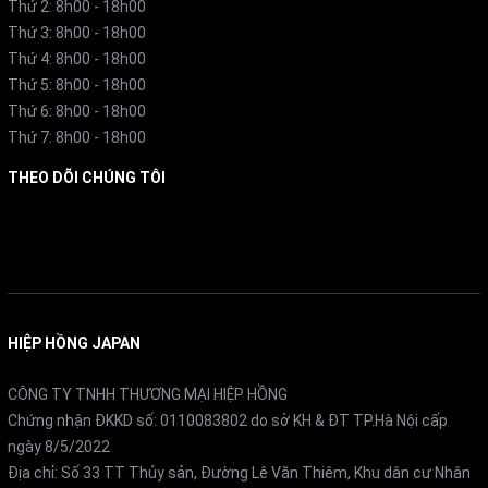
Thứ 2: 8h00 - 18h00
Thứ 3: 8h00 - 18h00
Thứ 4: 8h00 - 18h00
Thứ 5: 8h00 - 18h00
Thứ 6: 8h00 - 18h00
Thứ 7: 8h00 - 18h00
THEO DÕI CHÚNG TÔI
Facebook
HIỆP HỒNG JAPAN
CÔNG TY TNHH THƯƠNG MẠI HIỆP HỒNG
Chứng nhận ĐKKD số: 0110083802 do sở KH & ĐT TP.Hà Nội cấp
ngày 8/5/2022
Địa chỉ: Số 33 TT Thủy sản, Đường Lê Văn Thiêm, Khu dân cư Nhân