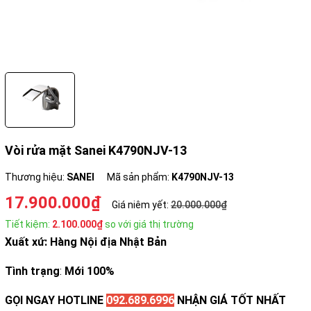
Vòi rửa mặt Sanei K4790NJV-13
Thương hiệu:
SANEI
Mã sản phẩm:
K4790NJV-13
17.900.000₫
Giá niêm yết:
20.000.000₫
Tiết kiệm:
2.100.000₫
so với giá thị trường
Xuất xứ: Hàng Nội địa Nhật Bản
Tình trạng
:
Mới 100%
GỌI NGAY HOTLINE
092.689.6996
NHẬN GIÁ TỐT NHẤT