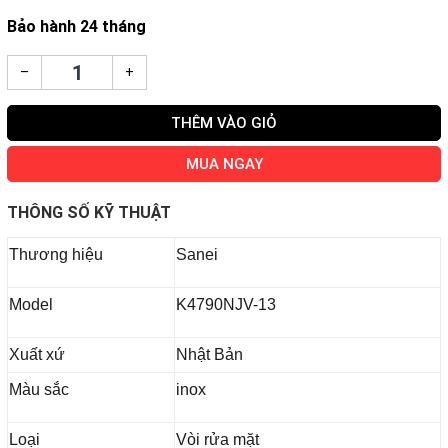
Bảo hành 24 tháng
–
+
THÊM VÀO GIỎ
MUA NGAY
THÔNG SỐ KỸ THUẬT
Thương hiệu
Sanei
Model
K4790NJV-13
Xuất xứ
Nhật Bản
Màu sắc
inox
Loại
Vòi rửa mặt