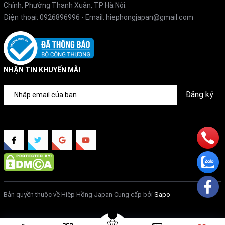
Chính, Phường Thanh Xuân, TP Hà Nội.
Điện thoại:
0926896996
- Email:
hiephongjapan@gmail.com
NHẬN TIN KHUYẾN MÃI
Đăng ký
Bản quyền thuộc về Hiệp Hồng Japan
Cung cấp bởi
Sapo