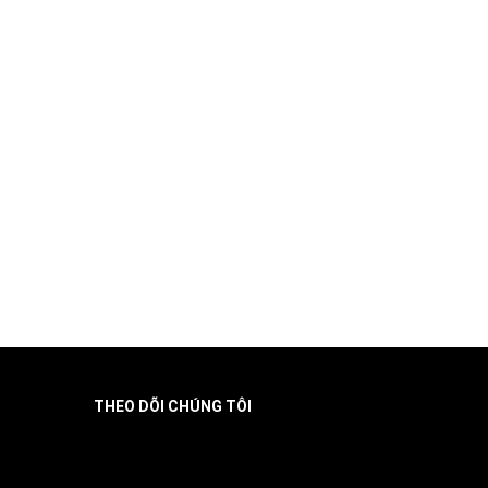
THEO DÕI CHÚNG TÔI
Facebook