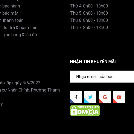
h bảo hành
Thứ 4: 8h00 - 18h00
h bảo mật
Thứ 5: 8h00 - 18h00
h thanh toán
Thứ 6: 8h00 - 18h00
 đổi trả & hoàn tiền
Thứ 7: 8h00 - 18h00
 giao hàng & lắp đặt
NHẬN TIN KHUYẾN MÃI
ội cấp ngày 8/5/2022
ân cư Nhân Chính, Phường Thanh
om