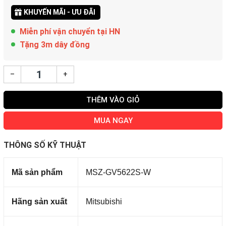
KHUYẾN MÃI - ƯU ĐÃI
Miễn phí vận chuyển tại HN
Tặng 3m dây đồng
–
+
THÊM VÀO GIỎ
MUA NGAY
THÔNG SỐ KỸ THUẬT
Mã sản phẩm
MSZ-GV5622S-W
Hãng sản xuất
Mitsubishi