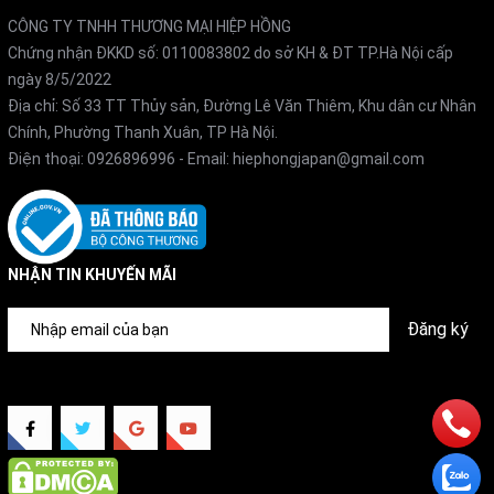
CÔNG TY TNHH THƯƠNG MẠI HIỆP HỒNG
Chứng nhận ĐKKD số: 0110083802 do sở KH & ĐT TP.Hà Nội cấp
ngày 8/5/2022
Địa chỉ: Số 33 TT Thủy sản, Đường Lê Văn Thiêm, Khu dân cư Nhân
Chính, Phường Thanh Xuân, TP Hà Nội.
Điện thoại:
0926896996
- Email:
hiephongjapan@gmail.com
NHẬN TIN KHUYẾN MÃI
Đăng ký