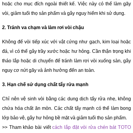
hoặc cho mục đích ngoài thiết kế. Việc này có thể làm gãy
vòi, giảm tuổi thọ sản phẩm và gây nguy hiểm khi sử dụng.
2. Tránh va chạm và làm rơi vòi chậu
Không để vòi tiếp xúc với vật cứng như gạch, kim loại hoặc
đá, vì có thể gây trầy xước hoặc hư hỏng. Cần thận trọng khi
tháo lắp hoặc di chuyển để tránh làm rơi vòi xuống sàn, gây
nguy cơ nứt gãy và ảnh hưởng đến an toàn.
3. Hạn chế sử dụng chất tẩy rửa mạnh
Chỉ nên vệ sinh vòi bằng các dung dịch tẩy rửa nhẹ, không
chứa hóa chất ăn mòn. Các chất tẩy mạnh có thể làm bong
lớp bảo vệ, gây hư hỏng bề mặt và giảm tuổi thọ sản phẩm.
>> Tham khảo bài viết
cách lắp đặt vòi rửa chén bát TOTO