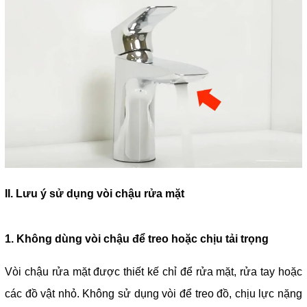
II. Lưu ý sử dụng vòi chậu rửa mặt
1. Không dùng vòi chậu để treo hoặc chịu tải trọng
Vòi chậu rửa mặt được thiết kế chỉ để rửa mặt, rửa tay hoặc
các đồ vật nhỏ. Không sử dụng vòi để treo đồ, chịu lực nặng