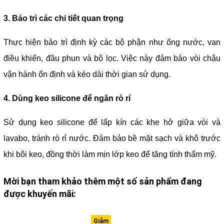
3. Bảo trì các chi tiết quan trọng
Thực hiện bảo trì định kỳ các bộ phận như ống nước, van
điều khiển, đầu phun và bộ lọc. Việc này đảm bảo vòi chậu
vận hành ổn định và kéo dài thời gian sử dụng.
4. Dùng keo silicone để ngăn rò rỉ
Sử dụng keo silicone để lấp kín các khe hở giữa vòi và
lavabo, tránh rò rỉ nước. Đảm bảo bề mặt sạch và khô trước
khi bôi keo, đồng thời làm mịn lớp keo để tăng tính thẩm mỹ.
Mời bạn tham khảo thêm một số sản phẩm đang
được khuyến mãi: