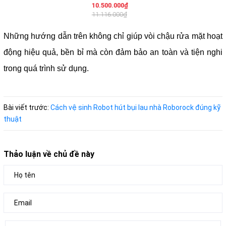
10.500.000₫
11.116.000₫
Những hướng dẫn trên không chỉ giúp vòi chậu rửa mặt hoạt
động hiệu quả, bền bỉ mà còn đảm bảo an toàn và tiện nghi
trong quá trình sử dụng.
Bài viết trước:
Cách vệ sinh Robot hút bụi lau nhà Roborock đúng kỹ
thuật
Thảo luận về chủ đề này