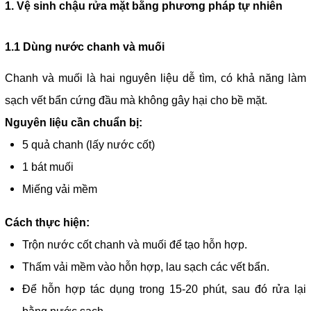
1. Vệ sinh chậu rửa mặt bằng phương pháp tự nhiên
1.1 Dùng nước chanh và muối
Chanh và muối là hai nguyên liệu dễ tìm, có khả năng làm
sạch vết bẩn cứng đầu mà không gây hại cho bề mặt.
Nguyên liệu cần chuẩn bị:
5 quả chanh (lấy nước cốt)
1 bát muối
Miếng vải mềm
Cách thực hiện:
Trộn nước cốt chanh và muối để tạo hỗn hợp.
Thấm vải mềm vào hỗn hợp, lau sạch các vết bẩn.
Để hỗn hợp tác dụng trong 15-20 phút, sau đó rửa lại