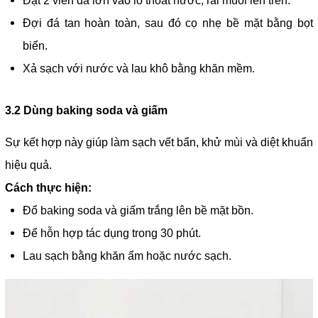
Đặt 2 viên đá lớn vào lỗ thoát nước, rải muối lên trên.
Đợi đá tan hoàn toàn, sau đó cọ nhẹ bề mặt bằng bọt
biển.
Xả sạch với nước và lau khô bằng khăn mềm.
3.2 Dùng baking soda và giấm
Sự kết hợp này giúp làm sạch vết bẩn, khử mùi và diệt khuẩn
hiệu quả.
Cách thực hiện:
Đổ baking soda và giấm trắng lên bề mặt bồn.
Để hỗn hợp tác dụng trong 30 phút.
Lau sạch bằng khăn ẩm hoặc nước sạch.