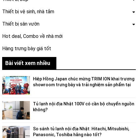
Thiết bị vệ sinh, nhà tắm
Thiết bị sân vườn
Hot deal, Combo về nhà mới
Hàng trưng bày giá tốt
Bài viết xem nhiều
Hiệp Hồng Japan chúc mừng TRIM ION khai trương
showroom trưng bày và trải nghiệm sản phẩm tại
Việt Nam
Tủ lạnh nội địa Nhật 100V có cần bộ chuyển nguồn
không?
So sánh tủ lạnh nội địa Nhật: Hitachi, Mitsubishi,
Panasonic, Toshiba hãng nào tốt?