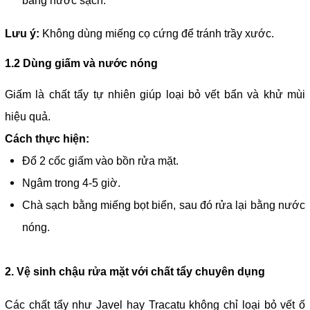
bằng nước sạch.
Lưu ý:
Không dùng miếng cọ cứng để tránh trầy xước.
1.2 Dùng giấm và nước nóng
Giấm là chất tẩy tự nhiên giúp loại bỏ vết bẩn và khử mùi
hiệu quả.
Cách thực hiện:
Đổ 2 cốc giấm vào bồn rửa mặt.
Ngâm trong 4-5 giờ.
Chà sạch bằng miếng bọt biển, sau đó rửa lại bằng nước
nóng.
2. Vệ sinh chậu rửa mặt với chất tẩy chuyên dụng
Các chất tẩy như Javel hay Tracatu không chỉ loại bỏ vết ố