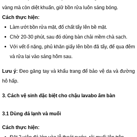
vàng mà còn diệt khuẩn, giữ bồn rửa luôn sáng bóng.
Cách thực hiện:
Làm ướt bồn rửa mặt, đổ chất tẩy lên bề mặt.
Chờ 20-30 phút, sau đó dùng bàn chải mềm chà sạch.
Với vết ố nặng, phủ khăn giấy lên bồn đã tẩy, để qua đêm
và rửa lại vào sáng hôm sau.
Lưu ý:
Đeo găng tay và khẩu trang để bảo vệ da và đường
hô hấp.
3. Cách vệ sinh đặc biệt cho chậu lavabo âm bàn
3.1 Dùng đá lạnh và muối
Cách thực hiện: