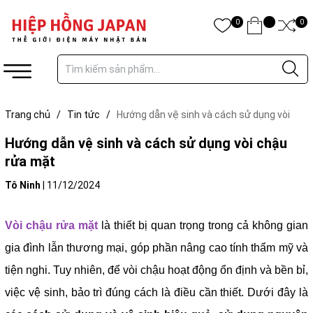
0
0
Trang chủ
/
Tin tức
/
Hướng dẫn vệ sinh và cách sử dụng vòi
chậu rửa mặt
Hướng dẫn vệ sinh và cách sử dụng vòi chậu
rửa mặt
Tô Ninh
|
11/12/2024
Vòi chậu rửa mặt
là thiết bị quan trọng trong cả không gian
gia đình lẫn thương mại, góp phần nâng cao tính thẩm mỹ và
tiện nghi. Tuy nhiên, để vòi chậu hoạt động ổn định và bền bỉ,
việc vệ sinh, bảo trì đúng cách là điều cần thiết. Dưới đây là