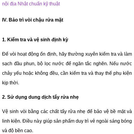
nội địa Nhật chuẩn kỹ thuật
IV. Bảo trì vòi chậu rửa mặt
1. Kiểm tra và vệ sinh định kỳ
Để vòi hoạt động ổn định, hãy thường xuyên kiểm tra và làm
sạch đầu phun, bộ lọc nước để ngăn tắc nghẽn. Nếu nước
chảy yếu hoặc không đều, cần kiểm tra và thay thế phụ kiện
kịp thời.
2. Sử dụng dung dịch tẩy rửa nhẹ
Vệ sinh vòi bằng các chất tẩy rửa nhẹ để bảo vệ bề mặt và
linh kiện. Điều này giúp sản phẩm duy trì vẻ ngoài sáng bóng
và độ bền cao.