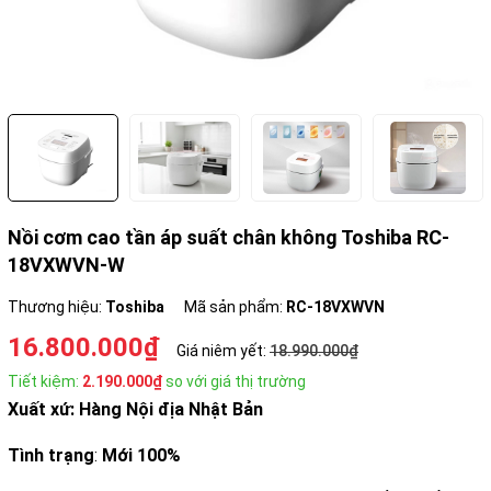
Nồi cơm cao tần áp suất chân không Toshiba RC-
18VXWVN-W
Thương hiệu:
Toshiba
Mã sản phẩm:
RC-18VXWVN
16.800.000₫
Giá niêm yết:
18.990.000₫
Tiết kiệm:
2.190.000₫
so với giá thị trường
Xuất xứ: Hàng Nội địa Nhật Bản
Tình trạng
:
Mới 100%