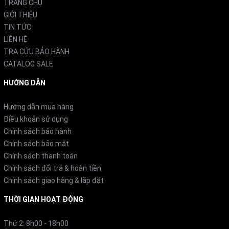
TRANG CHỦ
GIỚI THIỆU
TIN TỨC
LIÊN HỆ
TRA CỨU BẢO HÀNH
CATALOG SALE
HƯỚNG DẪN
Hướng dẫn mua hàng
Điều khoản sử dụng
Chính sách bảo hành
Chính sách bảo mật
Chính sách thanh toán
Chính sách đổi trả & hoàn tiền
Chính sách giao hàng & lắp đặt
2. Bảo quản cơm tươi ngon đến 40 giờ – Công nghệ
THỜI GIAN HOẠT ĐỘNG
chân không bảo quản tiên tiến
Thứ 2: 8h00 - 18h00