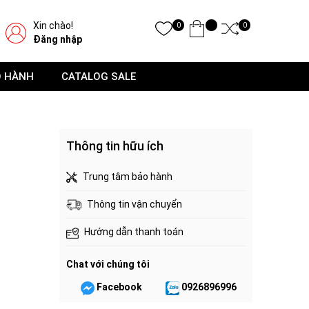
Xin chào!
0
0
Đăng nhập
O HÀNH
CATALOG SALE
Thông tin hữu ích
Trung tâm bảo hành
Thông tin vận chuyển
Hướng dẫn thanh toán
Chat với chúng tôi
Facebook
0926896996