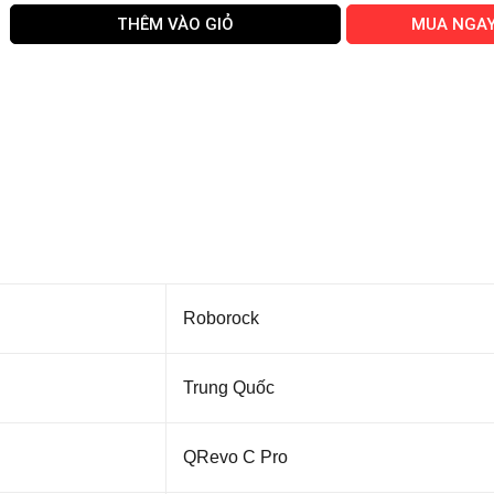
THÊM VÀO GIỎ
MUA NGA
Roborock
Trung Quốc
QRevo C Pro