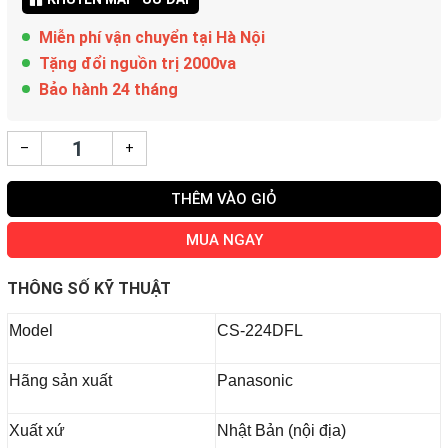
Miễn phí vận chuyển tại Hà Nội
Tặng đổi nguồn trị 2000va
Bảo hành 24 tháng
–
+
THÊM VÀO GIỎ
MUA NGAY
THÔNG SỐ KỸ THUẬT
Model
CS-224DFL
Hãng sản xuất
Panasonic
Xuất xứ
Nhật Bản (nội địa)