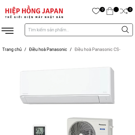
0
0
Trang chủ
/
Điều hoà Panasonic
/
Điều hoà Panasonic CS-
224DFL