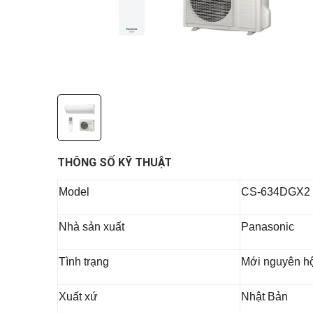
THÔNG SỐ KỸ THUẬT
Model
CS-634DGX2
Nhà sản xuất
Panasonic
Tình trạng
Mới nguyên h
Xuất xứ
Nhật Bản