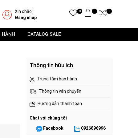
Xin chào!
0
0
Đăng nhập
O HÀNH
CATALOG SALE
Thông tin hữu ích
Trung tâm bảo hành
Thông tin vận chuyển
Hướng dẫn thanh toán
Chat với chúng tôi
Facebook
0926896996